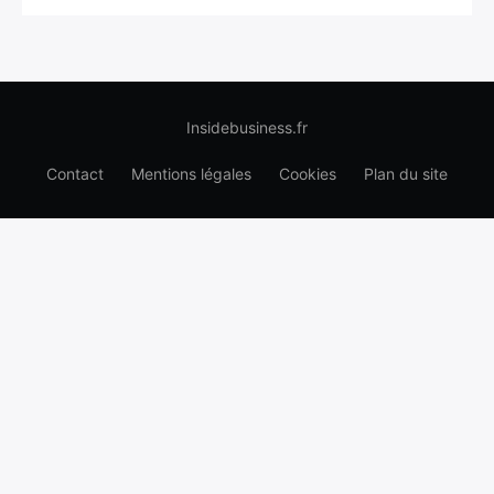
Insidebusiness.fr
Contact
Mentions légales
Cookies
Plan du site