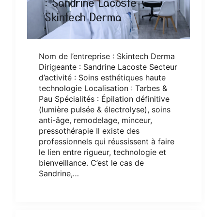
: Sandrine Lacoste –
Skintech Derma
Rechercher
Nom de l’entreprise : Skintech Derma
:
Dirigeante : Sandrine Lacoste Secteur
d’activité : Soins esthétiques haute
technologie Localisation : Tarbes &
Pau Spécialités : Épilation définitive
(lumière pulsée & électrolyse), soins
anti-âge, remodelage, minceur,
pressothérapie Il existe des
professionnels qui réussissent à faire
le lien entre rigueur, technologie et
bienveillance. C’est le cas de
Sandrine,…