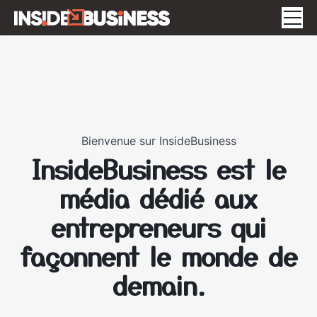
Insidebusiness
A propos
Interviews
Bienvenue sur InsideBusiness
Blog
InsideBusiness est le
ÉVÉNEMENTS
média dédié aux
entrepreneurs qui
façonnent le monde de
demain.