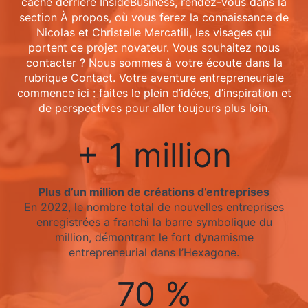
cache derrière InsideBusiness, rendez-vous dans la
section À propos, où vous ferez la connaissance de
Nicolas et Christelle Mercatili, les visages qui
portent ce projet novateur. Vous souhaitez nous
contacter ? Nous sommes à votre écoute dans la
rubrique Contact. Votre aventure entrepreneuriale
commence ici : faites le plein d’idées, d’inspiration et
de perspectives pour aller toujours plus loin.
+ 1 million
Plus d’un million de créations d’entreprises
En 2022, le nombre total de nouvelles entreprises
enregistrées a franchi la barre symbolique du
million, démontrant le fort dynamisme
entrepreneurial dans l’Hexagone.
70 %