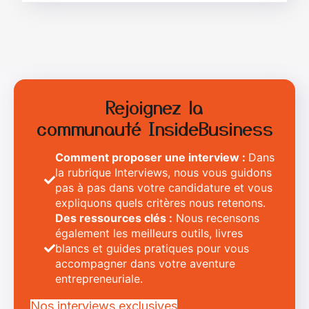
Rejoignez la
communauté InsideBusiness
Comment proposer une interview :
Dans
la rubrique Interviews, nous vous guidons
pas à pas dans votre candidature et vous
expliquons quels critères nous retenons.
Des ressources clés :
Nous recensons
également les meilleurs outils, livres
blancs et guides pratiques pour vous
accompagner dans votre aventure
entrepreneuriale.
Nos interviews exclusives