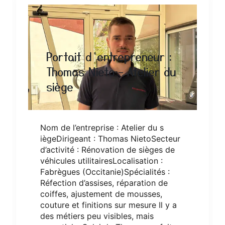
Portait d’entrepreneur :
Thomas Nieto – Atelier du
siège
Nom de l’entreprise : Atelier du s
iègeDirigeant : Thomas NietoSecteur
d’activité : Rénovation de sièges de
véhicules utilitairesLocalisation :
Fabrègues (Occitanie)Spécialités :
Réfection d’assises, réparation de
coiffes, ajustement de mousses,
couture et finitions sur mesure Il y a
des métiers peu visibles, mais