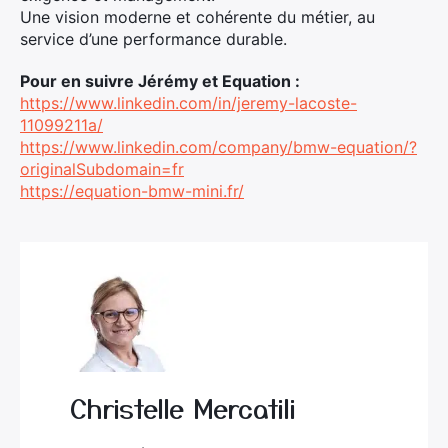
Une vision moderne et cohérente du métier, au
service d’une performance durable.
Pour en suivre
Jérémy et Equation :
https://www.linkedin.com/in/jeremy-lacoste-
11099211a/
https://www.linkedin.com/company/bmw-equation/?
originalSubdomain=fr
https://equation-bmw-mini.fr/
Christelle Mercatili