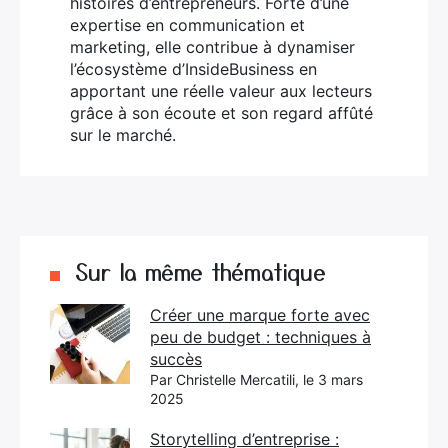
histoires d’entrepreneurs. Forte d’une
expertise en communication et
marketing, elle contribue à dynamiser
l’écosystème d’InsideBusiness en
apportant une réelle valeur aux lecteurs
grâce à son écoute et son regard affûté
sur le marché.
Sur la même thématique
Créer une marque forte avec
peu de budget : techniques à
succès
Par Christelle Mercatili, le 3 mars
2025
Storytelling d’entreprise :