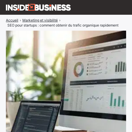
Accueil
›
Marketing et visibilité
›
Insidebusiness
SEO pour startups : comment obtenir du trafic organique rapidement
A propos
Interviews
Blog
ÉVÉNEMENTS