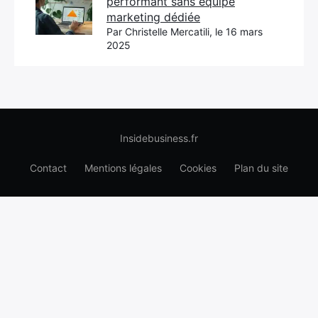
performant sans équipe
marketing dédiée
Par Christelle Mercatili, le 16 mars
2025
Insidebusiness.fr
Contact
Mentions légales
Cookies
Plan du site