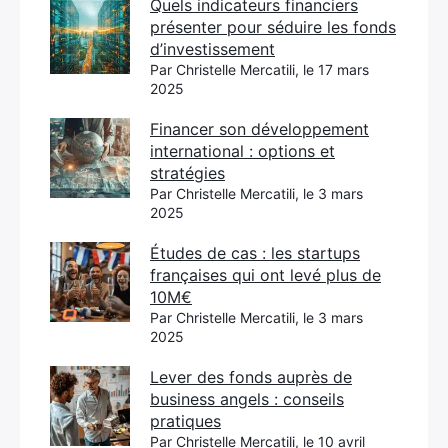
Quels indicateurs financiers
présenter pour séduire les fonds
d’investissement
Par Christelle Mercatili, le 17 mars
2025
Financer son développement
international : options et
stratégies
Par Christelle Mercatili, le 3 mars
2025
Études de cas : les startups
françaises qui ont levé plus de
10M€
Par Christelle Mercatili, le 3 mars
2025
Lever des fonds auprès de
business angels : conseils
pratiques
Par Christelle Mercatili, le 10 avril