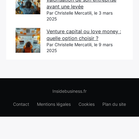
avant une levée
Par Christelle Mercatili, le 3 mars
2025
Venture capital ou love money :
quelle option choisir ?
Par Christelle Mercatili, le 9 mars
2025
Insidebusiness.fr
Contact
Mentions légales
Cookies
Plan du site