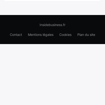
Insidebusiness.fr
Contact
Mentions légales
Cookies
Plan du site